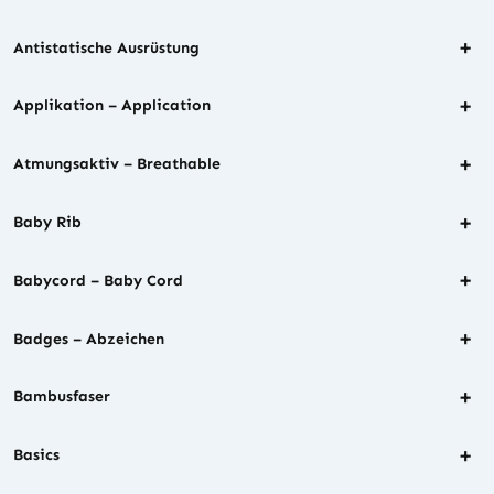
+
Antistatische Ausrüstung
+
Applikation – Application
+
Atmungsaktiv – Breathable
+
Baby Rib
+
Babycord – Baby Cord
+
Badges – Abzeichen
+
Bambusfaser
+
Basics