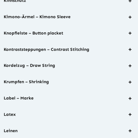
+
Kinnschutz
+
Kimono-Ärmel – Kimono Sleeve
+
Knopfleiste – Button placket
+
Kontraststeppungen – Contrast Stitching
+
Kordelzug – Draw String
+
Krumpfen – Shrinking
+
Label – Marke
+
Latex
+
Leinen