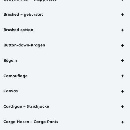
+
Brushed – gebürstet
+
Brushed cotton
+
Button-down-Kragen
+
Bügeln
+
Camouflage
+
Canvas
+
Cardigan – Strickjacke
+
Cargo Hosen – Cargo Pants