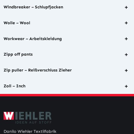
+
Windbreaker – Schlupfjacken
+
Wolle – Wool
+
Workwear – Arbeitskleidung
+
Zipp off pants
+
Zip puller – Reißverschluss Zieher
+
Zoll – Inch
Danilo Wiehler Textilfabrik