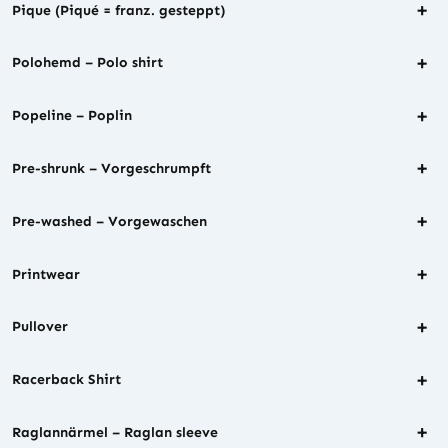
+
Pique (Piqué = franz. gesteppt)
+
Polohemd – Polo shirt
+
Popeline – Poplin
+
Pre-shrunk – Vorgeschrumpft
+
Pre-washed – Vorgewaschen
+
Printwear
+
Pullover
+
Racerback Shirt
+
Raglannärmel – Raglan sleeve