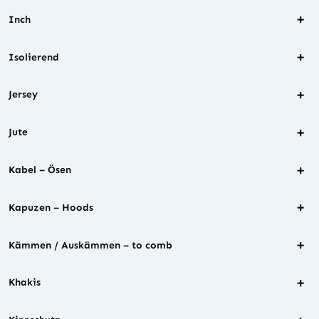
+
Inch
+
Isolierend
+
Jersey
+
Jute
+
Kabel – Ösen
+
Kapuzen – Hoods
+
Kämmen / Auskämmen – to comb
+
Khakis