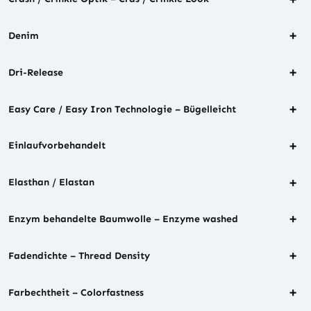
+
Denim
+
Dri-Release
+
Easy Care / Easy Iron Technologie – Bügelleicht
+
Einlaufvorbehandelt
+
Elasthan / Elastan
+
Enzym behandelte Baumwolle – Enzyme washed
+
Fadendichte – Thread Density
+
Farbechtheit – Colorfastness