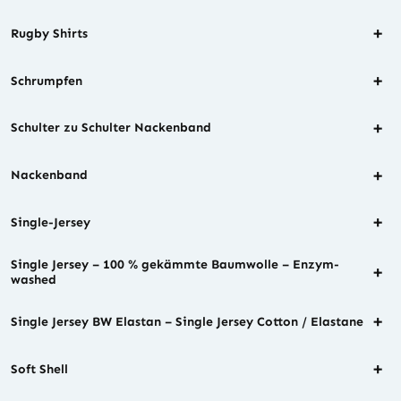
+
Rugby Shirts
+
Schrumpfen
+
Schulter zu Schulter Nackenband
+
Nackenband
+
Single-Jersey
Single Jersey – 100 % gekämmte Baumwolle – Enzym-
+
washed
+
Single Jersey BW Elastan – Single Jersey Cotton / Elastane
+
Soft Shell