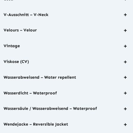
+
V-Ausschnitt – V-Neck
+
Velours – Velour
+
Vintage
+
Viskose (CV)
+
Wasserabweisend – Water repellent
+
Wasserdicht – Waterproof
+
Wassersäule / Wasserabweisend – Waterproof
+
Wendejacke – Reversible Jacket