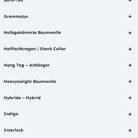
Gore-Tex
+
Grammatur
+
Halbgekämmte Baumwolle
+
Haifischkragen / Shark Collar
+
Hang Tag – Anhänger
+
Heavyweight Baumwolle
+
Hybride – Hybrid
+
Indigo
+
Interlock