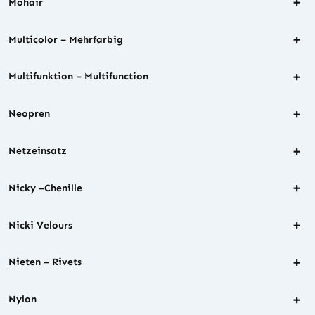
+
Mohair
+
Multicolor – Mehrfarbig
+
Multifunktion – Multifunction
+
Neopren
+
Netzeinsatz
+
Nicky –Chenille
+
Nicki Velours
+
Nieten – Rivets
+
Nylon