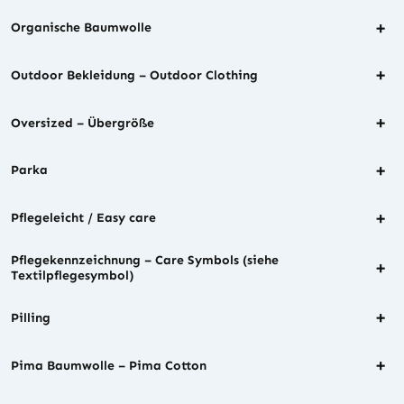
+
Organische Baumwolle
+
Outdoor Bekleidung – Outdoor Clothing
+
Oversized – Übergröße
+
Parka
+
Pflegeleicht / Easy care
Pflegekennzeichnung – Care Symbols (siehe
+
Textilpflegesymbol)
+
Pilling
+
Pima Baumwolle – Pima Cotton