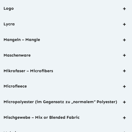
+
Logo
+
Lycra
+
Mangeln – Mangle
+
Maschenware
+
Mikrofaser – Microfibers
+
Microfleece
+
Micropolyester (im Gegensatz zu „normalem“ Polyester)
+
Mischgewebe – Mix or Blended Fabric