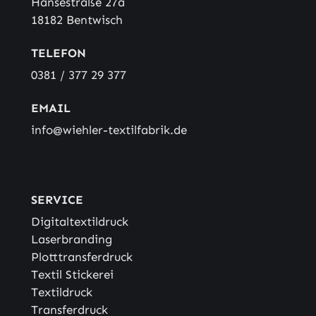
Hansestraße 27a
18182 Bentwisch
TELEFON
0381 / 377 29 377
EMAIL
info@wiehler-textilfabrik.de
SERVICE
Digitaltextildruck
Laserbranding
Plotttransferdruck
Textil Stickerei
Textildruck
Transferdruck