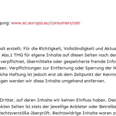
egung:
www.ec.europa.eu/consumers/odr
lt erstellt. Für die Richtigkeit, Vollständigkeit und Akt
 Abs.1 TMG für eigene Inhalte auf diesen Seiten nach de
ht verpflichtet, übermittelte oder gespeicherte fremde 
weisen. Verpflichtungen zur Entfernung oder Sperrung de
iche Haftung ist jedoch erst ab dem Zeitpunkt der Kennt
gen werden wir diese Inhalte umgehend entfernen.
ritter, auf deren Inhalte wir keinen Einfluss haben. De
ten Seiten ist stets der jeweilige Anbieter oder Betreibe
echtsverstöße überprüft. Rechtswidrige Inhalte waren z