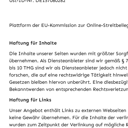
Ust-ID-Nr. DE157080282
Plattform der EU-Kommission zur Online-Streitbeil
Haftung für Inhalte
Die Inhalte unserer Seiten wurden mit größter Sorgfa
übernehmen. Als Diensteanbieter sind wir gemäß § 7
bis 10 TMG sind wir als Diensteanbieter jedoch nic
forschen, die auf eine rechtswidrige Tätigkeit hin
Gesetzen bleiben hiervon unberührt. Eine diesbezügl
Bekanntwerden von entsprechenden Rechtsverletzun
Haftung für Links
Unser Angebot enthält Links zu externen Webseiten D
keine Gewähr übernehmen. Für die Inhalte der verlink
wurden zum Zeitpunkt der Verlinkung auf mögliche R