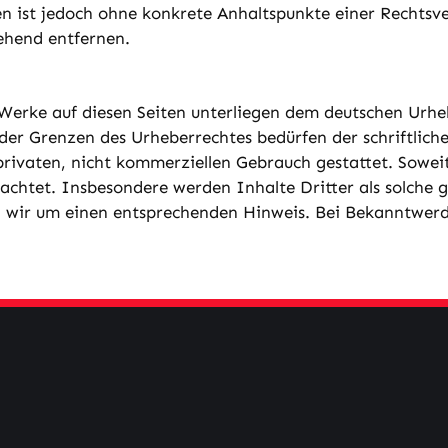
ten ist jedoch ohne konkrete Anhaltspunkte einer Rechts
ehend entfernen.
 Werke auf diesen Seiten unterliegen dem deutschen Urheb
er Grenzen des Urheberrechtes bedürfen der schriftliche
privaten, nicht kommerziellen Gebrauch gestattet. Soweit
achtet. Insbesondere werden Inhalte Dritter als solche g
 wir um einen entsprechenden Hinweis. Bei Bekanntwerd