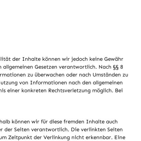
ualität der Inhalte können wir jedoch keine Gewähr
n allgemeinen Gesetzen verantwortlich. Nach §§ 8
Informationen zu überwachen oder nach Umständen zu
r Nutzung von Informationen nach den allgemeinen
nis einer konkreten Rechtsverletzung möglich. Bei
shalb können wir für diese fremden Inhalte auch
r der Seiten verantwortlich. Die verlinkten Seiten
um Zeitpunkt der Verlinkung nicht erkennbar. Eine