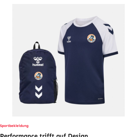
Sportbekleidung
Performance trifft auf Design