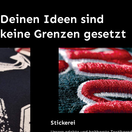
Deinen Ideen sind
keine Grenzen gesetzt
Stickerei
Unsere edelste und haltbarste Textilveredelung ist die Stickerei.