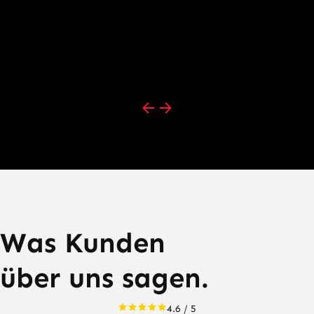
Was Kunden
über uns sagen.
4.6 / 5