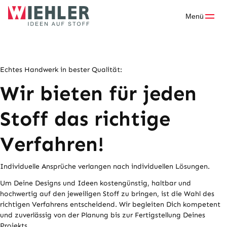
Skip
to
Menü
content
Echtes Handwerk in bester Qualität:
Wir bieten für jeden
Stoff das richtige
Verfahren!
Individuelle Ansprüche verlangen nach individuellen Lösungen.
Um Deine Designs und Ideen kostengünstig, haltbar und
hochwertig auf den jeweiligen Stoff zu bringen, ist die Wahl des
richtigen Verfahrens entscheidend. Wir begleiten Dich kompetent
und zuverlässig von der Planung bis zur Fertigstellung Deines
Projekts.