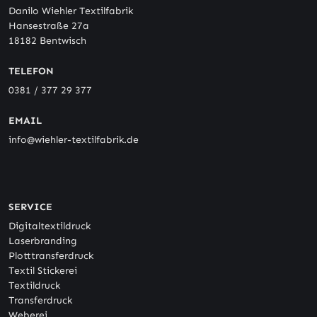
Danilo Wiehler Textilfabrik
Hansestraße 27a
18182 Bentwisch
TELEFON
0381 / 377 29 377
EMAIL
info@wiehler-textilfabrik.de
SERVICE
Digitaltextildruck
Laserbranding
Plotttransferdruck
Textil Stickerei
Textildruck
Transferdruck
Weberei