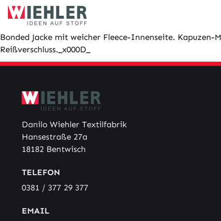
Skip
to
content
Bonded Jacke mit weicher Fleece-Innenseite. Kapuzen-Mo
Reißverschluss._x000D_
Danilo Wiehler Textilfabrik
Hansestraße 27a
18182 Bentwisch
TELEFON
0381 / 377 29 377
EMAIL