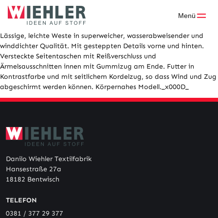
Skip
to
Menü
content
Lässige, leichte Weste in superweicher, wasserabweisender und
winddichter Qualität. Mit gesteppten Details vorne und hinten.
Versteckte Seitentaschen mit Reißverschluss und
Ärmelsausschnitten innen mit Gummizug am Ende. Futter in
Kontrastfarbe und mit seitlichem Kordelzug, so dass Wind und Zug
abgeschirmt werden können. Körpernahes Modell._x000D_
Danilo Wiehler Textilfabrik
Hansestraße 27a
18182 Bentwisch
TELEFON
0381 / 377 29 377