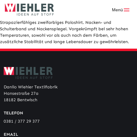
Skip
to
Menü
content
Strapazierfähiges zweifarbiges Poloshirt. Nacken- und
Schulterband und Nackenspiegel. Vorgekrümpft bei sehr hohen
Temperaturen, sowohl vor als auch nach dem Färben, um
zusätzliche Stabilität und lange Lebensdauer zu gewährleisten.
Danilo Wiehler Textilfabrik
Hansestraße 27a
18182 Bentwisch
TELEFON
0381 / 377 29 377
EMAIL