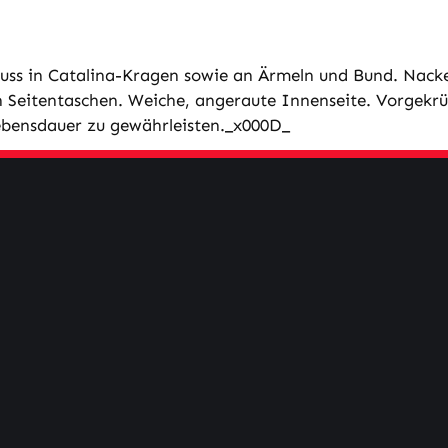
hluss in Catalina-Kragen sowie an Ärmeln und Bund. Nack
an Seitentaschen. Weiche, angeraute Innenseite. Vorgekr
ebensdauer zu gewährleisten._x000D_