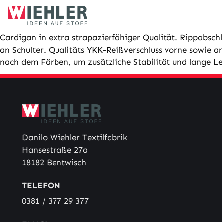
Skip
to
content
Cardigan in extra strapazierfähiger Qualität. Rippabsc
an Schulter. Qualitäts YKK-Reißverschluss vorne sowie 
nach dem Färben, um zusätzliche Stabilität und lange L
Danilo Wiehler Textilfabrik
Hansestraße 27a
18182 Bentwisch
TELEFON
0381 / 377 29 377