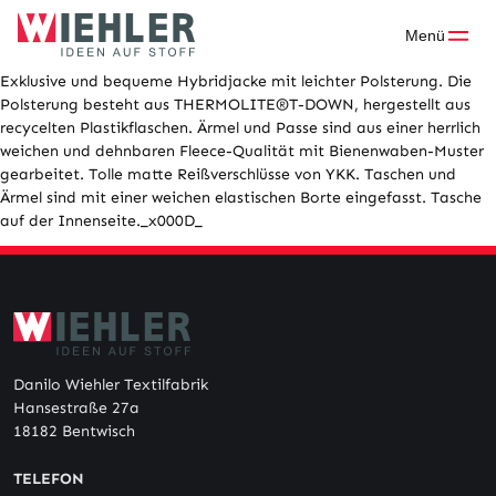
Skip
to
Menü
content
Exklusive und bequeme Hybridjacke mit leichter Polsterung. Die
Polsterung besteht aus THERMOLITE®T-DOWN, hergestellt aus
recycelten Plastikflaschen. Ärmel und Passe sind aus einer herrlich
weichen und dehnbaren Fleece-Qualität mit Bienenwaben-Muster
gearbeitet. Tolle matte Reißverschlüsse von YKK. Taschen und
Ärmel sind mit einer weichen elastischen Borte eingefasst. Tasche
auf der Innenseite._x000D_
Danilo Wiehler Textilfabrik
Hansestraße 27a
18182 Bentwisch
TELEFON