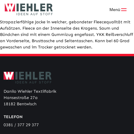
Skip
to
Menü
content
Strapazierfähige Jacke in weicher, gebondeter Fleecequalität mit
Aufsätzen. Fleece an der Innenseite des Kragens. Saum und
Bündchen sind mit einem Gummizug engefasst. YKK Reißverschluff
an Vorderseite, Brusttasche und Seitentaschen. Kann bei 60 Grad
gewaschen und im Trocker getrocknet werden.
Danilo Wiehler Textilfabrik
Hansestraße 27a
18182 Bentwisch
TELEFON
0381 / 377 29 377