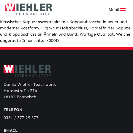
Skip
to
Menü
content
Klassisches Kapuzensweatshirt mit Känguruhtasche in neuer und
moderner Passform. High-cut Halsabschluss, Kordel in der Kapuze
und Rippabschluss an Ärmeln und Bund. Kräftige Qualität. Weiche,
angeraute Innenseite._x000D_
Danilo Wiehler Textilfabrik
Hansestraße 27a
18182 Bentwisch
TELEFON
0381 / 377 29 377
EMAIL