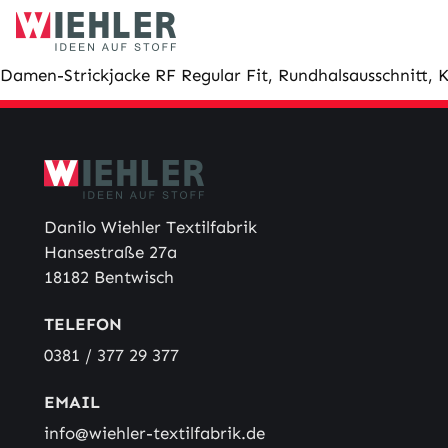
Skip
to
content
Damen-Strickjacke RF Regular Fit, Rundhalsausschnitt,
Danilo Wiehler Textilfabrik
Hansestraße 27a
18182 Bentwisch
TELEFON
0381 / 377 29 377
EMAIL
info@wiehler-textilfabrik.de