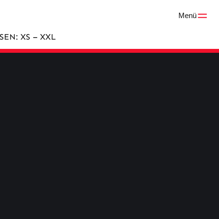
Menü
SSEN: XS – XXL