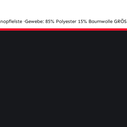
 Knopfleiste ·Gewebe: 85% Polyester 15% Baumwolle GRÖ