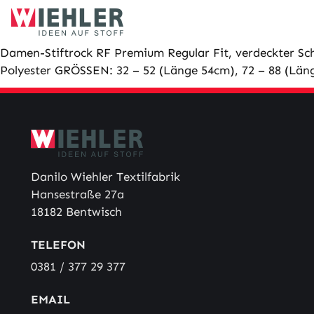
Skip
to
content
Damen-Stiftrock RF Premium Regular Fit, verdeckter Schl
Polyester GRÖSSEN: 32 – 52 (Länge 54cm), 72 – 88 (Län
Danilo Wiehler Textilfabrik
Hansestraße 27a
18182 Bentwisch
TELEFON
0381 / 377 29 377
EMAIL