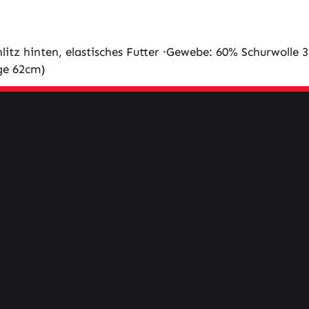
itz hinten, elastisches Futter ·Gewebe: 60% Schurwolle 
ge 62cm)