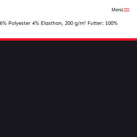
Menü
36% Polyester 4% Elasthan, 200 g/m² Futter: 100%