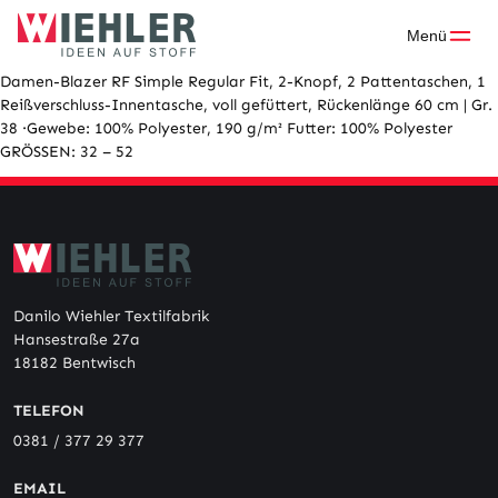
Skip
to
Menü
content
Damen-Blazer RF Simple Regular Fit, 2-Knopf, 2 Pattentaschen, 1
Reißverschluss-Innentasche, voll gefüttert, Rückenlänge 60 cm | Gr.
38 ·Gewebe: 100% Polyester, 190 g/m² Futter: 100% Polyester
GRÖSSEN: 32 – 52
Danilo Wiehler Textilfabrik
Hansestraße 27a
18182 Bentwisch
TELEFON
0381 / 377 29 377
EMAIL