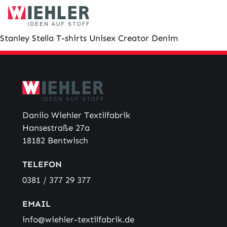
Skip
to
content
Stanley Stella T-shirts Unisex Creator Denim
Danilo Wiehler Textilfabrik
Hansestraße 27a
18182 Bentwisch
TELEFON
0381 / 377 29 377
EMAIL
info@wiehler-textilfabrik.de