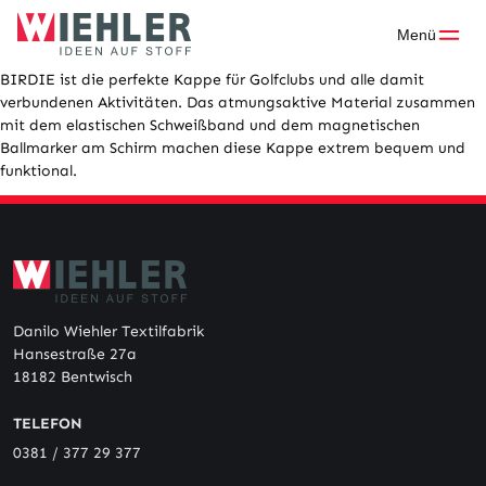
Skip
to
Menü
content
BIRDIE ist die perfekte Kappe für Golfclubs und alle damit
verbundenen Aktivitäten. Das atmungsaktive Material zusammen
mit dem elastischen Schweißband und dem magnetischen
Ballmarker am Schirm machen diese Kappe extrem bequem und
funktional.
Danilo Wiehler Textilfabrik
Hansestraße 27a
18182 Bentwisch
TELEFON
0381 / 377 29 377