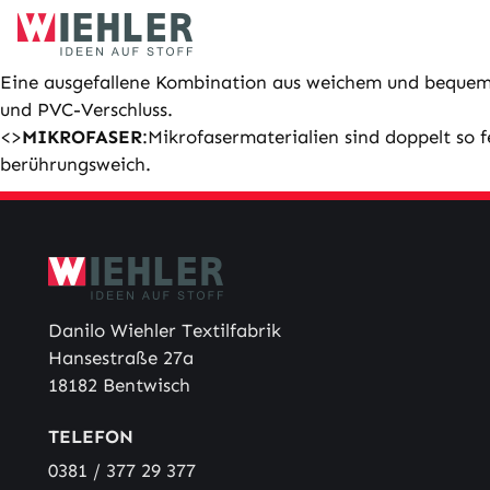
Skip
to
content
Eine ausgefallene Kombination aus weichem und bequ
und PVC-Verschluss.
<>
MIKROFASER
:Mikrofasermaterialien sind doppelt so 
berührungsweich.
Danilo Wiehler Textilfabrik
Hansestraße 27a
18182 Bentwisch
TELEFON
0381 / 377 29 377