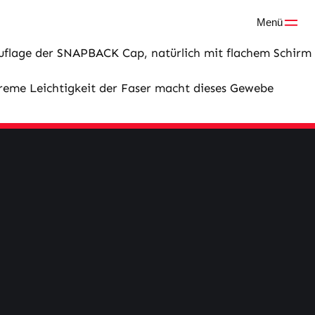
Menü
auflage der SNAPBACK Cap, natürlich mit flachem Schirm
xtreme Leichtigkeit der Faser macht dieses Gewebe