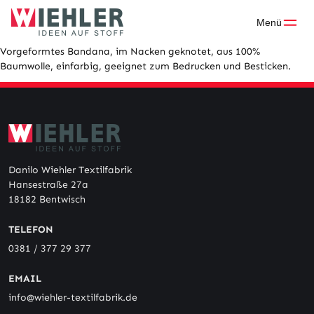
Skip
to
Menü
content
Vorgeformtes Bandana, im Nacken geknotet, aus 100%
Baumwolle, einfarbig, geeignet zum Bedrucken und Besticken.
Danilo Wiehler Textilfabrik
Hansestraße 27a
18182 Bentwisch
TELEFON
0381 / 377 29 377
EMAIL
info@wiehler-textilfabrik.de