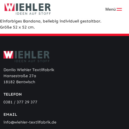
Skip
to
Menü
content
Einfarbiges Bandana, beliebig individuell gestaltbar.
Größe 52 x 52 cm.
Danilo Wiehler Textilfabrik
Hansestraße 27a
18182 Bentwisch
TELEFON
0381 / 377 29 377
EMAIL
info@wiehler-textilfabrik.de