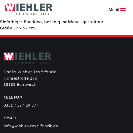
Skip
to
Menü
content
Einfarbiges Bandana, beliebig individuell gestaltbar.
Größe 52 x 52 cm.
Danilo Wiehler Textilfabrik
Hansestraße 27a
18182 Bentwisch
TELEFON
0381 / 377 29 377
EMAIL
info@wiehler-textilfabrik.de