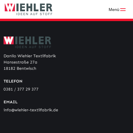
Skip
to
Menü
content
Danilo Wiehler Textilfabrik
Hansestraße 27a
18182 Bentwisch
TELEFON
0381 / 377 29 377
EMAIL
info@wiehler-textilfabrik.de