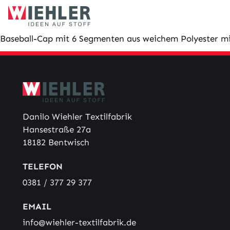
Skip
to
content
Baseball-Cap mit 6 Segmenten aus weichem Polyester mi
Danilo Wiehler Textilfabrik
Hansestraße 27a
18182 Bentwisch
TELEFON
0381 / 377 29 377
EMAIL
info@wiehler-textilfabrik.de