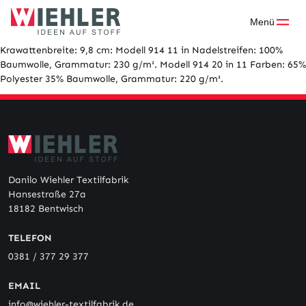
Skip
to
Menü
content
Krawattenbreite: 9,8 cm: Modell 914 11 in Nadelstreifen: 100%
Baumwolle, Grammatur: 230 g/m². Modell 914 20 in 11 Farben: 65%
Polyester 35% Baumwolle, Grammatur: 220 g/m².
Danilo Wiehler Textilfabrik
Hansestraße 27a
18182 Bentwisch
TELEFON
0381 / 377 29 377
EMAIL
info@wiehler-textilfabrik.de