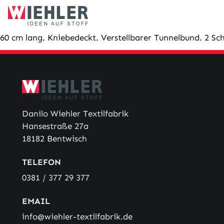
Skip
to
content
60 cm lang. Kniebedeckt. Verstellbarer Tunnelbund. 2 Sch
Danilo Wiehler Textilfabrik
Hansestraße 27a
18182 Bentwisch
TELEFON
0381 / 377 29 377
EMAIL
info@wiehler-textilfabrik.de