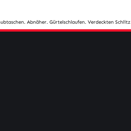
ubtaschen. Abnäher. Gürtelschlaufen. Verdeckten Schlitz 