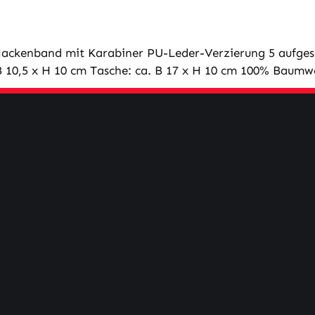
ackenband mit Karabiner PU-Leder-Verzierung 5 aufgeset
 B 10,5 x H 10 cm Tasche: ca. B 17 x H 10 cm 100% Baumw