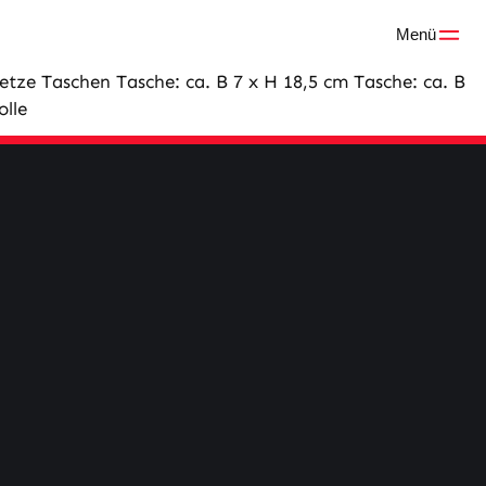
Menü
ze Taschen Tasche: ca. B 7 x H 18,5 cm Tasche: ca. B
olle