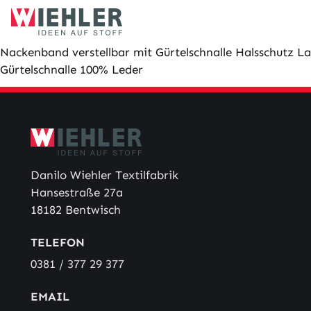
Skip
to
content
Nackenband verstellbar mit Gürtelschnalle Halsschutz La
Gürtelschnalle 100% Leder
Danilo Wiehler Textilfabrik
Hansestraße 27a
18182 Bentwisch
TELEFON
0381 / 377 29 377
EMAIL