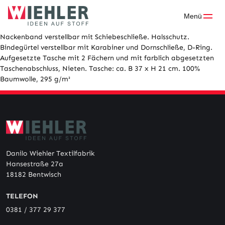
Skip
to
Menü
content
Nackenband verstellbar mit Schiebeschließe. Halsschutz.
Bindegürtel verstellbar mit Karabiner und Dornschließe, D-Ring.
Aufgesetzte Tasche mit 2 Fächern und mit farblich abgesetzten
Taschenabschluss, Nieten. Tasche: ca. B 37 x H 21 cm. 100%
Baumwolle, 295 g/m²
Danilo Wiehler Textilfabrik
Hansestraße 27a
18182 Bentwisch
TELEFON
0381 / 377 29 377