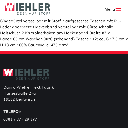
Skip
to
Menü
content
Bindegürtel verstellbar mit Stoff 2 aufgesetzte Taschen mit PU-
Leder abgesetzt Nackenband verstellbar mit Gürtelschnalle
Halsschutz 2 Karabinerhaken am Nackenband Breite 87 x
Länge 85 cm Waschen 30°C (schonend) Tasche 1+2: ca. B 17,5 cm x
H 18 cm 100% Baumwolle, 475 g/m²
Danilo Wiehler Textilfabrik
Hansestraße 27a
18182 Bentwisch
TELEFON
0381 / 377 29 377