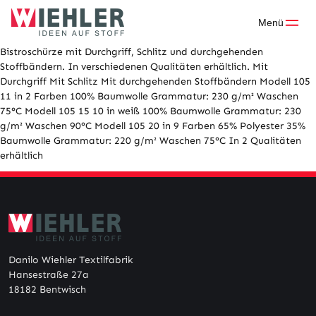
Skip
to
Menü
content
Bistroschürze mit Durchgriff, Schlitz und durchgehenden
Stoffbändern. In verschiedenen Qualitäten erhältlich. Mit
Durchgriff Mit Schlitz Mit durchgehenden Stoffbändern Modell 105
11 in 2 Farben 100% Baumwolle Grammatur: 230 g/m² Waschen
75°C Modell 105 15 10 in weiß 100% Baumwolle Grammatur: 230
g/m² Waschen 90°C Modell 105 20 in 9 Farben 65% Polyester 35%
Baumwolle Grammatur: 220 g/m² Waschen 75°C In 2 Qualitäten
erhältlich
Danilo Wiehler Textilfabrik
Hansestraße 27a
18182 Bentwisch