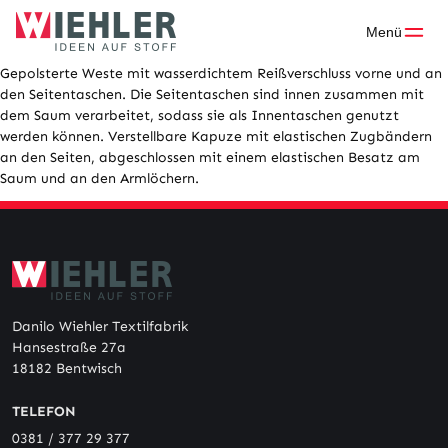
Skip
to
Menü
content
Gepolsterte Weste mit wasserdichtem Reißverschluss vorne und an
den Seitentaschen. Die Seitentaschen sind innen zusammen mit
dem Saum verarbeitet, sodass sie als Innentaschen genutzt
werden können. Verstellbare Kapuze mit elastischen Zugbändern
an den Seiten, abgeschlossen mit einem elastischen Besatz am
Saum und an den Armlöchern.
Danilo Wiehler Textilfabrik
Hansestraße 27a
18182 Bentwisch
TELEFON
0381 / 377 29 377